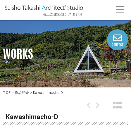
清正崇建築設計スタジオ
CONTACT
WORKS
TOP
>
作品紹介
>
Kawashimacho-D
Kawashimacho-D