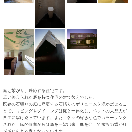
庭と繋がり、呼応する住宅です。
広い整えられた庭を持つ住宅の建て替えでした。
既存の石張りの庭に呼応する石張りのボリュームを浮かばせるこ
とで、リビングやダイニングは庭と一体化し、ペットの大型犬が
自由に駆け巡っています。また、各々の好きな色でカラーリング
された二階の個室からは庭を一望出来、庭を介して家族の繋がり
が感じられる家となっています。