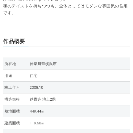
和のテイストを持ちつつも、全体としてはモダンな雰囲気の住宅
です。
作品概要
所在地
神奈川県横浜市
用途
住宅
竣工年月
2008.10
構造規模
鉄骨造 地上2階
敷地面積
449.44㎡
建築面積
119.60㎡