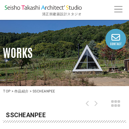
清正崇建築設計スタジオ
CONTACT
WORKS
TOP
>
作品紹介
>
SSCHEANPEE
SSCHEANPEE