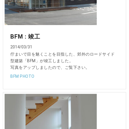
BFM : 竣工
2014/03/31
佇まいで目を魅くことを目指した、郊外のロードサイド
型建築「BFM」が竣工しました。
写真をアップしましたので、ご覧下さい。
BFM PHOTO