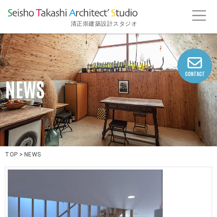
清正崇建築設計スタジオ
CONTACT
NEWS
TOP
>
NEWS