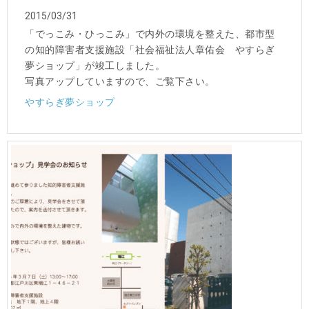
2015/03/31
「でっこみ・ひっこみ」で内外の環境を整えた、都市型
の知的障害者支援施設「社会福祉法人章佑会 やすらぎ
夢ショップ」が竣工しました。
写真アップしていますので、ご覧下さい。
やすらぎ夢ショップ