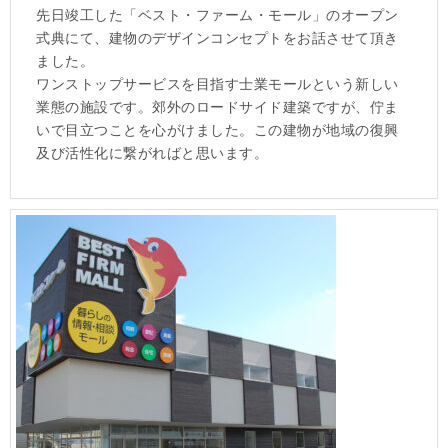
先日竣工した「ベスト・ファーム・モール」のオープン
式典にて、建物のデザインコンセプトをお話させて頂き
ました。
ワンストップサービスを目指す士業モールという新しい
業態の施設です。郊外のロードサイド建築ですが、佇ま
いで目立つことを心がけました。この建物が地域の復興
及び活性化に繋がればと思います。