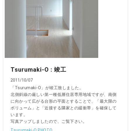
Tsurumaki-O : 竣工
2011/10/07
「Tsurumaki-O」が竣工致しました。
北側斜線の厳しい第一種低層住居専用地域ですが、南側
に向かって広がる台形の平面とすることで、「最大限の
ボリューム」と「近接する隣家との緩衝帯」を確保して
います。
写真アップしましたので、ご覧下さい。
Tsurumaki-O PHOTO