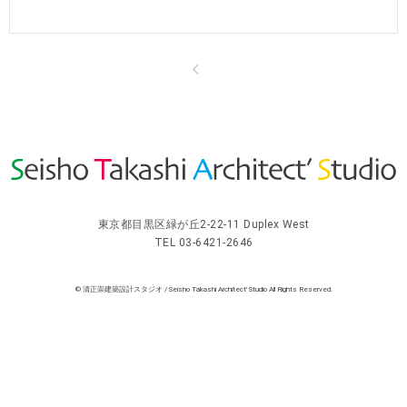
東京都目黒区緑が丘2-22-11 Duplex West
TEL 03-6421-2646
© 清正崇建築設計スタジオ / Seisho Takashi Architect' Studio All Rights Reserved.