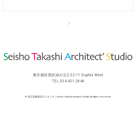
東京都目黒区緑が丘2-22-11 Duplex West
TEL 03-6421-2646
© 清正崇建築設計スタジオ / Seisho Takashi Architect' Studio All Rights Reserved.