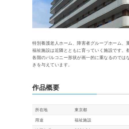
特別養護老人ホーム、障害者グループホーム、
福祉施設は近隣とともに育っていく施設です。
各階のバルコニー形状が画一的に重なるのでは
きを与えています。
作品概要
所在地
東京都
用途
福祉施設